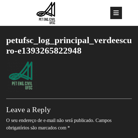
Skip
to
Op
content
But
petufsc_log_principal_verdeescu
ro-e1393265822948
Leave a Reply
O seu endereço de e-mail não será publicado.
Campos
obrigatórios são marcados com
*