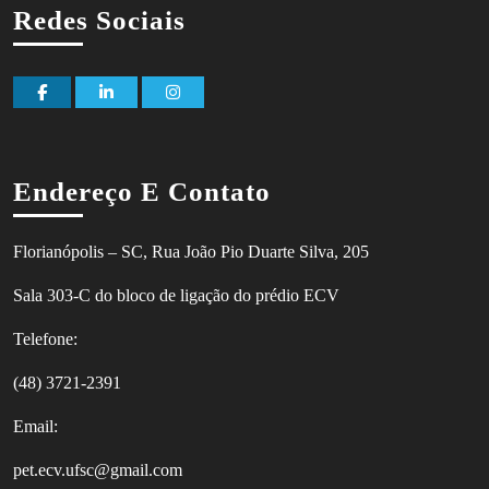
Redes Sociais
Facebook
Linkedin
Instagram
Endereço E Contato
Florianópolis – SC, Rua João Pio Duarte Silva, 205
Sala 303-C do bloco de ligação do prédio ECV
Telefone:
(48) 3721-2391
Email:
pet.ecv.ufsc@gmail.com