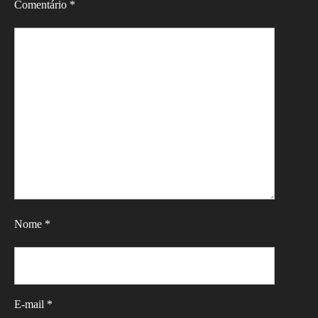
Comentário
*
Nome
*
E-mail
*