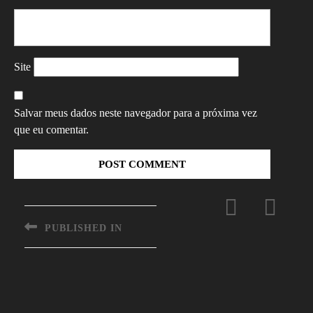
Site
Salvar meus dados neste navegador para a próxima vez
que eu comentar.
Navegação
de
PUBLISHED IN
Post