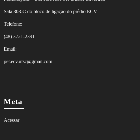
Sala 303-C do bloco de ligação do prédio ECV
Telefone:
(48) 3721-2391
Email:
pet.ecv.ufsc@gmail.com
Meta
Acessar