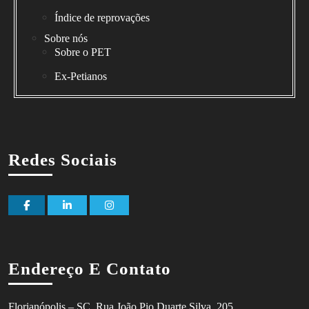
Índice de reprovações
Sobre nós
Sobre o PET
Ex-Petianos
Redes Sociais
Facebook
Linkedin
Instagram
Endereço E Contato
Florianópolis – SC, Rua João Pio Duarte Silva, 205